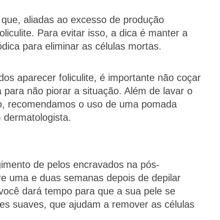
, que, aliadas ao excesso de produção
iculite. Para evitar isso, a dica é manter a
ódica para eliminar as células mortas.
s aparecer foliculite, é importante não coçar
para não piorar a situação. Além de lavar o
ro, recomendamos o uso de uma pomada
 dermatologista.​
gimento de pelos encravados na pós-
tre uma e duas semanas depois de depilar
 você dará tempo para que a sua pele se
tes suaves, que ajudam a remover as células