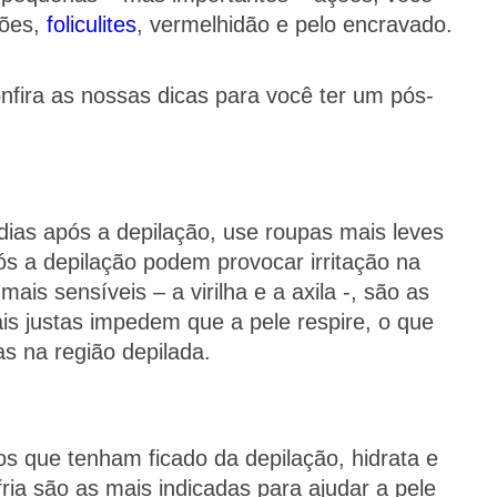
ções,
foliculites
, vermelhidão e pelo encravado.
onfira as nossas dicas para você ter um pós-
ias após a depilação, use roupas mais leves
s a depilação podem provocar irritação na
 mais sensíveis – a virilha e a axila -, são as
is justas impedem que a pele respire, o que
as na região depilada.
s que tenham ficado da depilação, hidrata e
ia são as mais indicadas para ajudar a pele