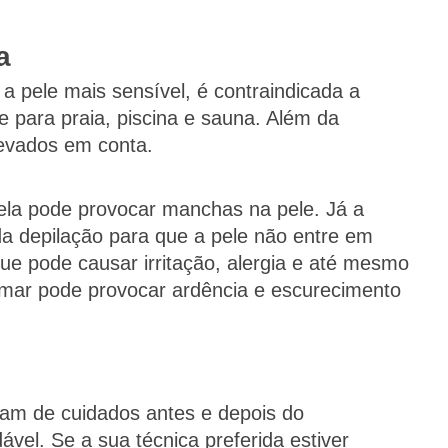
a
a pele mais sensível, é contraindicada a
e para praia, piscina e sauna. Além da
levados em conta.
ela pode provocar manchas na pele. Já a
da depilação para que a pele não entre em
ue pode causar irritação, alergia e até mesmo
 mar pode provocar ardência e escurecimento
am de cuidados antes e depois do
vel. Se a sua técnica preferida estiver