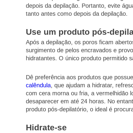
depois da depilação. Portanto, evite ág
tanto antes como depois da depilação.
Use um produto pós-depila
Após a depilação, os poros ficam abertos 
surgimento de pelos encravados e provoc
hidratantes. O único produto permitido s
Dê preferência aos produtos que poss
calêndula
, que ajudam a hidratar, refre
com cera morna ou fria, a vermelhidão 
desaparecer em até 24 horas. No entant
produto pós-depilatório, o ideal é procu
Hidrate-se