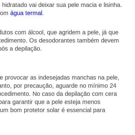
idratado vai deixar sua pele macia e lisinha.
 com
água termal
.
utos com álcool, que agridem a pele, já que
procedimento. Os desodorantes também devem
pós a depilação.
de provocar as indesejadas manchas na pele,
anto, por precaução, aguarde no mínimo 24
rocedimento. No caso da depilação com cera
ara garantir que a pele esteja menos
um bom protetor solar é essencial para