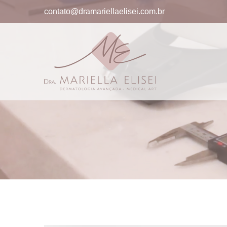
contato@dramariellaelisei.com.br