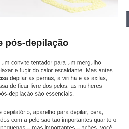
e pós-depilação
é um convite tentador para um mergulho
laxar e fugir do calor escaldante. Mas antes
sa depilar as pernas, a virilha e as axilas,
sa de ficar livre dos pelos, as mulheres
ós-depilação são essenciais.
epilatório, aparelho para depilar, cera,
dados com a pele são tão importantes quanto o
 pequenas – mas importantes – ações, você