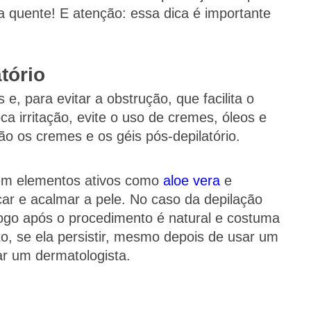
ua quente! E atenção: essa dica é importante
tório
e, para evitar a obstrução, que facilita o
a irritação, evite o uso de cremes, óleos e
ão os cremes e os géis pós-depilatório.
uem elementos ativos como
aloe vera
e
scar e acalmar a pele. No caso da depilação
logo após o procedimento é natural e costuma
o, se ela persistir, mesmo depois de usar um
rar um dermatologista.