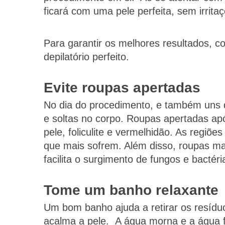
ficará com uma pele perfeita, sem irrita
Para garantir os melhores resultados, c
depilatório perfeito.
Evite roupas apertadas
No dia do procedimento, e também uns d
e soltas no corpo. Roupas apertadas apó
pele, foliculite e vermelhidão. As regiões
que mais sofrem. Além disso, roupas ma
facilita o surgimento de fungos e bactéri
Tome um banho relaxante
Um bom banho ajuda a retirar os resíduo
acalma a pele. A água morna e a água fr