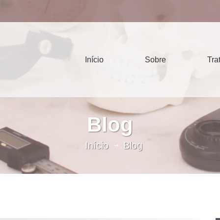
Início
Sobre
Tra
Blog
Início
Blog