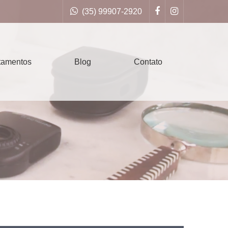
(35) 99907-2920
tamentos
Blog
Contato