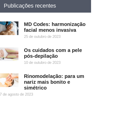
Publicações recentes
MD Codes: harmonização
facial menos invasiva
25 de outubro de 2023
Os cuidados com a pele
pós-depilação
10 de outubro de 2023
Rinomodelação: para um
nariz mais bonito e
simétrico
7 de agosto de 2023