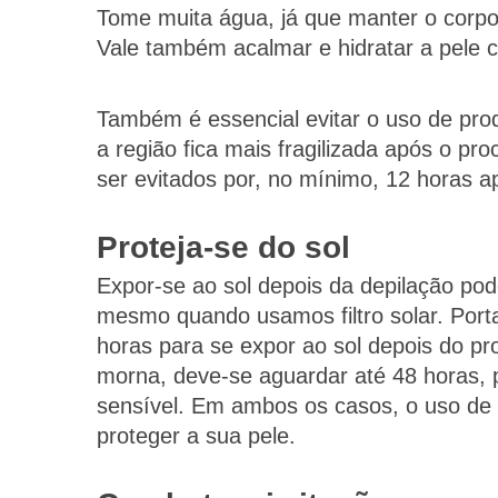
Tome muita água, já que manter o corpo h
Vale também acalmar e hidratar a pele
Também é essencial evitar o uso de prod
a região fica mais fragilizada após o 
ser evitados por, no mínimo, 12 horas a
Proteja-se do sol
Expor-se ao sol depois da depilação po
mesmo quando usamos filtro solar. Port
horas para se expor ao sol depois do p
morna, deve-se aguardar até 48 horas, p
sensível. Em ambos os casos, o uso de 
proteger a sua pele.