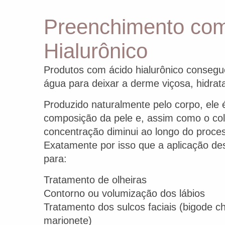
Preenchimento com
Hialurônico
Produtos com ácido hialurônico consegu
água para deixar a derme viçosa, hidrat
Produzido naturalmente pelo corpo, ele
composição da pele e, assim como o co
concentração diminui ao longo do proce
Exatamente por isso que a aplicação des
para:
Tratamento de olheiras
Contorno ou volumização dos lábios
Tratamento dos sulcos faciais (bigode ch
marionete)