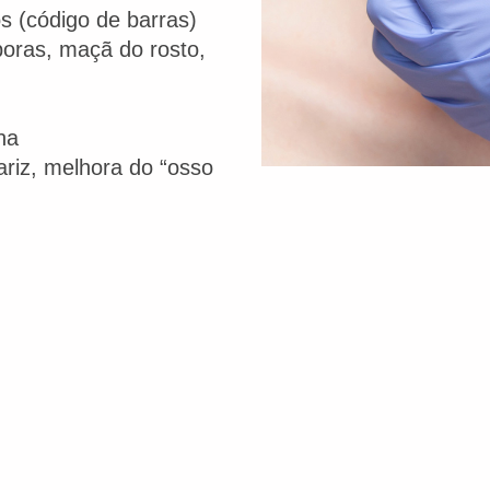
s (código de barras)
oras, maçã do rosto,
ha
riz, melhora do “osso