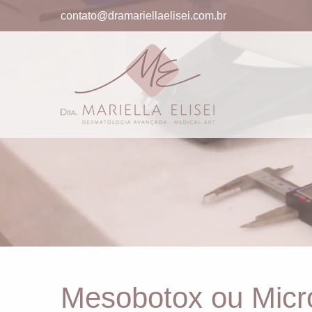
contato@dramariellaelisei.com.br
Mesobotox ou Micr