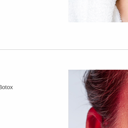
Botox