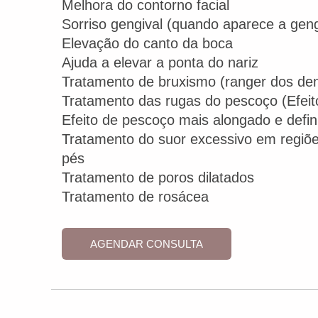
Melhora do contorno facial
Sorriso gengival (quando aparece a gengi
Elevação do canto da boca
Ajuda a elevar a ponta do nariz
Tratamento de bruxismo (ranger dos den
Tratamento das rugas do pescoço (Efeito 
Efeito de pescoço mais alongado e defin
Tratamento do suor excessivo em regiõ
pés
Tratamento de poros dilatados
Tratamento de rosácea
AGENDAR CONSULTA