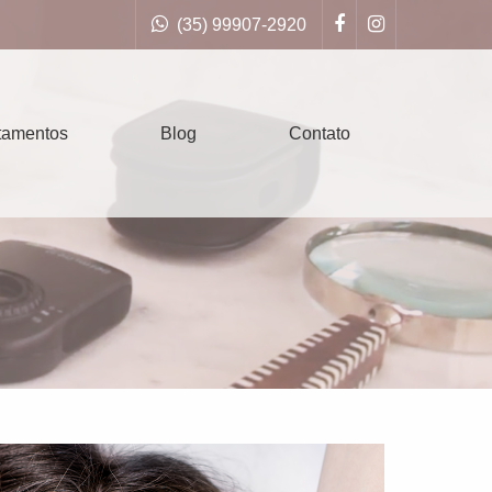
(35) 99907-2920
tamentos
Blog
Contato