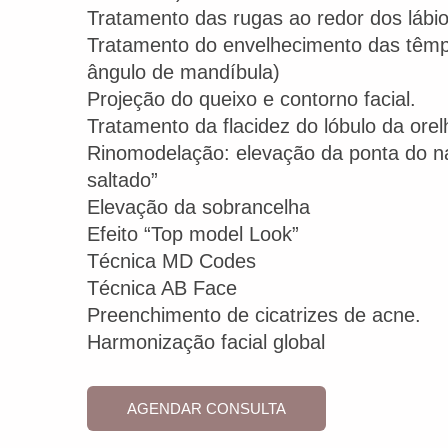
Tratamento das rugas ao redor dos lábio
Tratamento do envelhecimento das têmp
ângulo de mandíbula)
Projeção do queixo e contorno facial.
Tratamento da flacidez do lóbulo da orel
Rinomodelação: elevação da ponta do na
saltado”
Elevação da sobrancelha
Efeito “Top model Look”
Técnica MD Codes
Técnica AB Face
Preenchimento de cicatrizes de acne.
Harmonização facial global
AGENDAR CONSULTA