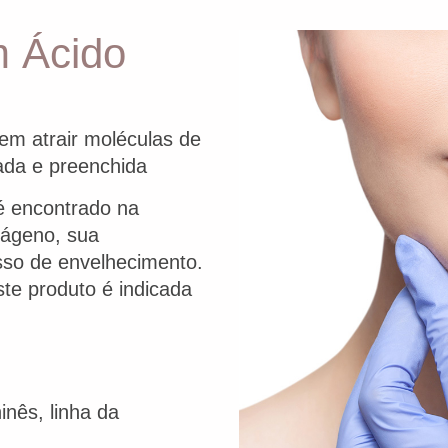
 Ácido
em atrair moléculas de
ada e preenchida
 é encontrado na
lágeno, sua
sso de envelhecimento.
te produto é indicada
inês, linha da