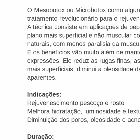
O Mesobotox ou Microbotox como algu
tratamento revolucionário para o rejuve
A técnica consiste em aplicações de pep
plano mais superficial e não muscular c
naturais, com menos paralisia da muscul
E os benefícios vão muito além de mante
expressões. Ele reduz as rugas finas, a
mais superficiais, diminui a oleosidade 
aparentes.
Indicações:
Rejuvenescimento pescoço e rosto
Melhora hidratação, luminosidade e text
Diminuição dos poros, oleosidade e acn
Duração: